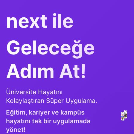
next ile
Geleceğe
Adım At!
Üniversite Hayatını
Kolaylaştıran Süper Uygulama.
Eğitim, kariyer ve kampüs
hayatını tek bir uygulamada
yönet!