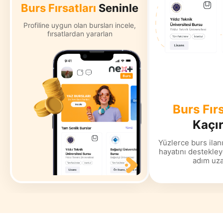
Burs Fırsatları
Seninle
Profiline uygun olan bursları incele,
fırsatlardan yararlan
Burs Fırs
Kaçı
Yüzlerce burs ilanı
hayatını destekleye
adım uza