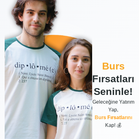
Burs
Fırsatları
Seninle!
Geleceğine Yatırım
Yap,
Burs Fırsatlarını
Kap!
💰