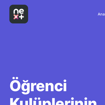
Ana
Öğrenci
Kulüplerinin