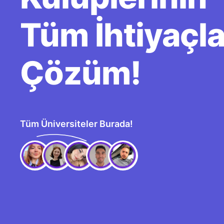
Tüm İhtiyaçla
Çözüm!
Tüm Üniversiteler Burada!